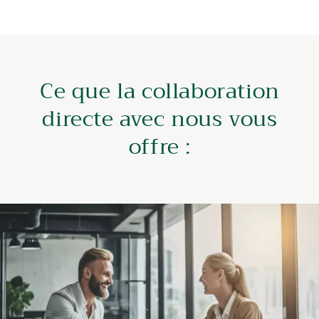
Ce que la collaboration
directe avec nous vous
offre :