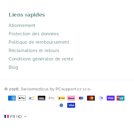
Liens rapides
Abonnement
Protection des données
Politique de remboursement
Réclamations et retours
Conditions générales de vente
Blog
© 2026,
Swissmedicus
by PCsupport.cz s.r.o.
Méthodes
de
paiement
FR (€)