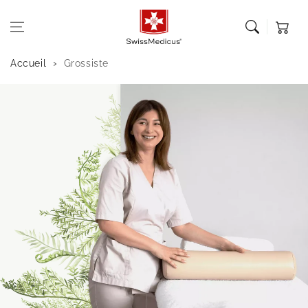
Aller au
contenu
Panier
Accueil
Grossiste